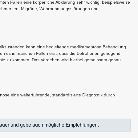
en Fällen eine körperliche Abklärung sehr wichtig, beispielsweise
 Schmerzen, Migräne, Wahrnehmungsstörungen und
Panikzuständen kann eine begleitende medikamentöse Behandlung
en es in manchen Fällen erst, dass die Betroffenen genügend
rapie zu kommen. Das Vorgehen wird hierbei gemeinsam genau
:
ose eine weiterführende, standardisierte Diagnostik durch
genauer und gebe auch mögliche Empfehlungen.