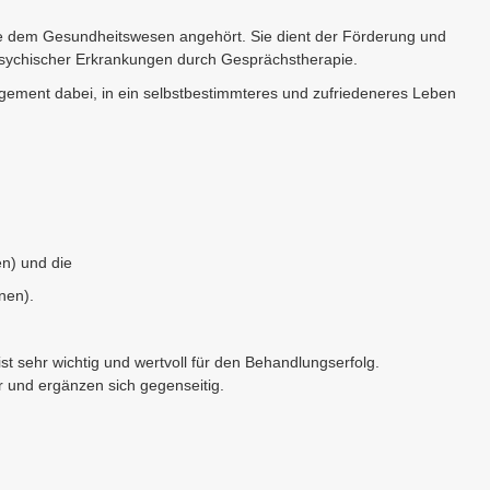
che dem Gesundheitswesen angehört. Sie dient der Förderung und
psychischer Erkrankungen durch Gesprächstherapie.
gement dabei, in ein selbstbestimmteres und zufriedeneres Leben
en) und die
nen).
ist sehr wichtig und wertvoll für den Behandlungserfolg.
r und ergänzen sich gegenseitig.