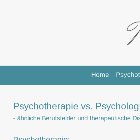
Home
Psychot
Psychotherapie vs. Psychologi
- ähnliche Berufsfelder und therapeutische Dis
Psychotherapie: